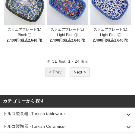
スクエアプレート(L)
スクエアプレート(L)
スクエアプレート(L)
Black ⑪
Light Blue ①
Light Blue ②
2,400円(税込2,640円)
2,400円(税込2,640円)
2,400円(税込2,640円)
31
1
24
全
商品
-
表示
< Prev
Next >
カテゴリーから探す
トルコ製食器 -Turkish tableware-
トルコ製陶器 -Turkish Ceramics-