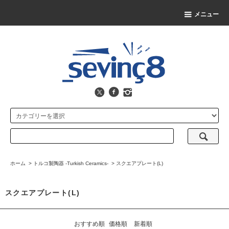
メニュー
ホーム
>
トルコ製陶器 -Turkish Ceramics-
>
スクエアプレート(L)
スクエアプレート(L)
おすすめ順
価格順
新着順