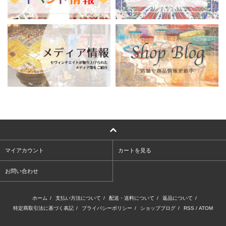
マイアカウント
カートを見る
お問い合わせ
ホーム
/
支払い方法について
/
配送・送料について
/
返品について
/
特定商取引法に基づく表記
/
プライバシーポリシー
/
ショップブログ
/
RSS
/
ATOM