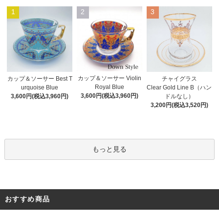
1
2
3
カップ＆ソーサー Violin
カップ＆ソーサー Best T
チャイグラス
Royal Blue
urquoise Blue
Clear Gold Line B（ハン
3,600円(税込3,960円)
3,600円(税込3,960円)
ドルなし）
3,200円(税込3,520円)
もっと見る
おすすめ商品