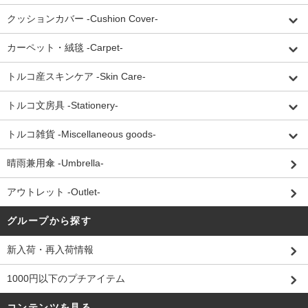
クッションカバー -Cushion Cover-
カーペット・絨毯 -Carpet-
トルコ産スキンケア -Skin Care-
トルコ文房具 -Stationery-
トルコ雑貨 -Miscellaneous goods-
晴雨兼用傘 -Umbrella-
アウトレット -Outlet-
グループから探す
新入荷・再入荷情報
1000円以下のプチアイテム
コンテンツを見る