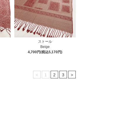
ストール
Beige
4,700円(税込5,170円)
<
1
2
3
>