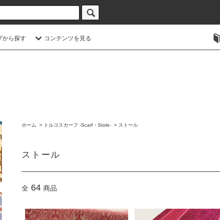
プから探す
コンテンツを見る
ホーム
>
トルコスカーフ -Scarf・Stole-
>
ストール
ストール
64
全
商品