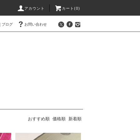
アカウント
カート(0)
ブログ
お問い合わせ
おすすめ順
価格順
新着順