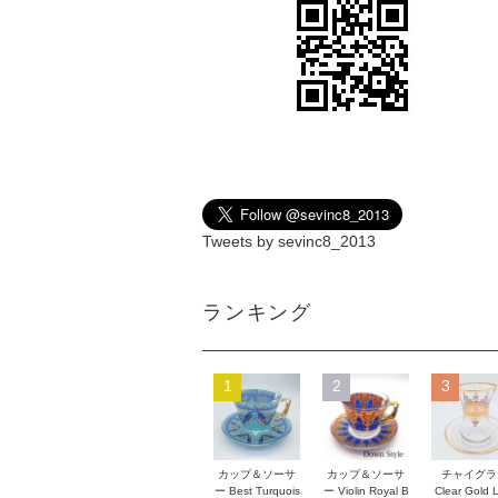
Tweets by sevinc8_2013
ランキング
1
2
3
カップ＆ソーサ
カップ＆ソーサ
チャイグラ
ー Best Turquois
ー Violin Royal B
Clear Gold 