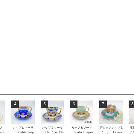
4
5
6
7
8
ス
カップ＆ソーサ
カップ＆ソーサ
カップ＆ソーサ
デミタスカップ&
魔
Line
ー Double Tulip
ー Tile Royal Blu
ー Violin Turqois
ソーサー Flower
ナ