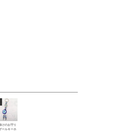
除けのお守り
ザールキーホ