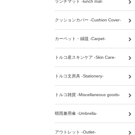
ランチマット -lunch mat-
クッションカバー -Cushion Cover-
カーペット・絨毯 -Carpet-
トルコ産スキンケア -Skin Care-
トルコ文房具 -Stationery-
トルコ雑貨 -Miscellaneous goods-
晴雨兼用傘 -Umbrella-
アウトレット -Outlet-