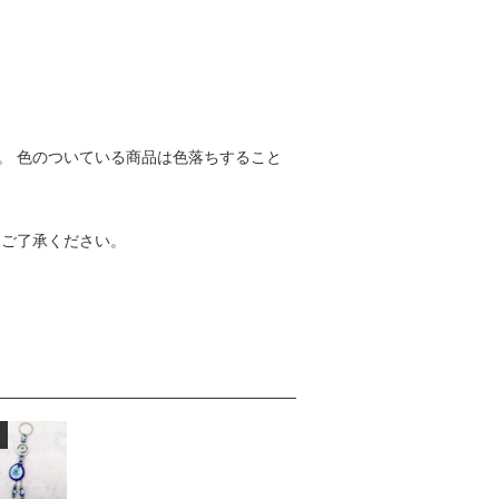
。 色のついている商品は色落ちすること
めご了承ください。