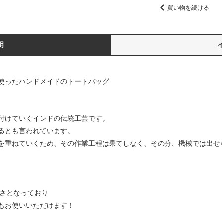
買い物を続ける
明
使ったハンドメイドのトートバッグ
付けていくインドの伝統工芸です。
るとも言われています。
を重ねていくため、その作業工程は果てしなく、その分、機械では出せ
きさとなっており
もお使いいただけます！