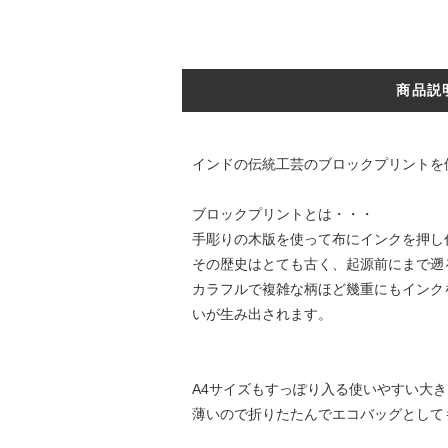
商品説
インドの伝統工芸のブロックプリントを
ブロックプリントとは・・・
手彫りの木版を使って布にインクを押し
その歴史はとても古く、起源前にまで遡
カラフルで複雑な柄ほど幾重にもインク
いが生み出されます。
A4サイズもすっぽり入る使いやすい大
薄いので折りたたんでエコバッグとして