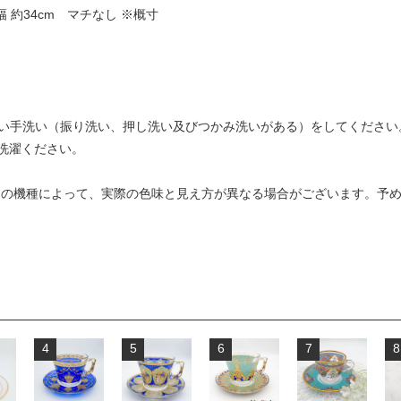
幅 約34cm マチなし ※概寸
弱い手洗い（振り洗い、押し洗い及びつかみ洗いがある）をしてください
洗濯ください。
ンの機種によって、実際の色味と見え方が異なる場合がございます。予
4
5
6
7
8