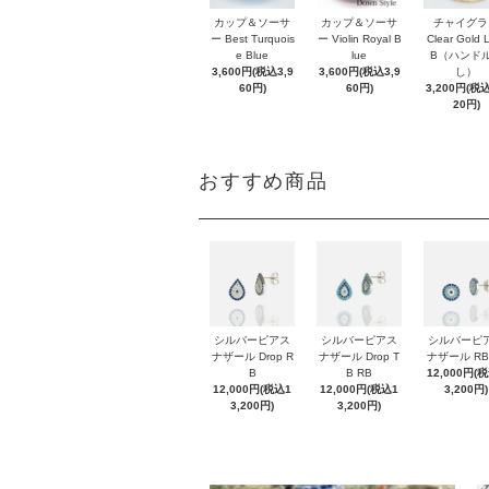
カップ＆ソーサ
カップ＆ソーサ
チャイグラ
ー Best Turquois
ー Violin Royal B
Clear Gold 
e Blue
lue
B（ハンド
3,600円(税込3,9
3,600円(税込3,9
し）
60円)
60円)
3,200円(税込
20円)
おすすめ商品
シルバーピアス
シルバーピアス
シルバーピ
ナザール Drop R
ナザール Drop T
ナザール RB
B
B RB
12,000円(
12,000円(税込1
12,000円(税込1
3,200円)
3,200円)
3,200円)