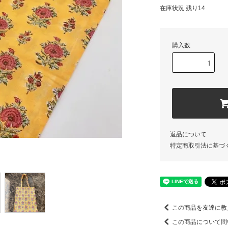
在庫状況 残り14
購入数
返品について
特定商取引法に基づ
この商品を友達に教
この商品について問