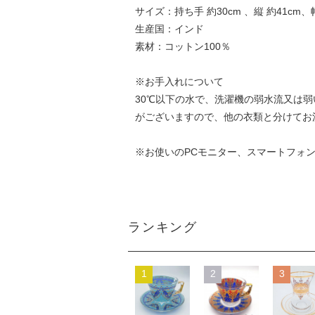
サイズ：持ち手 約30cm 、縦 約41cm、
生産国：インド
素材：コットン100％
※お手入れについて
30℃以下の水で、洗濯機の弱水流又は
がございますので、他の衣類と分けてお
※お使いのPCモニター、スマートフォ
ランキング
1
2
3