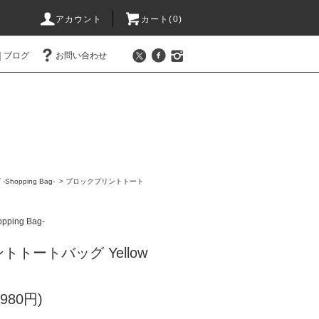
アカウント
カート(0)
ブログ
お問い合わせ
hopping Bag-
>
ブロックプリントトート
ing Bag-
トートバッグ Yellow
980円)