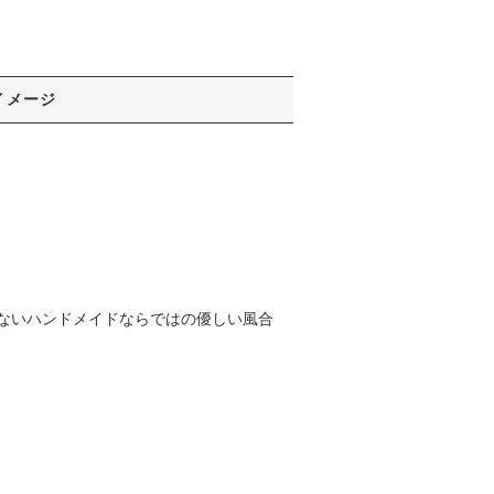
イメージ
ないハンドメイドならではの優しい風合