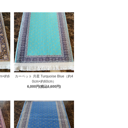
m×約6
カーペット 月星 Turquoise Blue（約4
0cm×約60cm）
6,000円(税込6,600円)