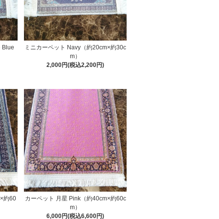
Blue
ミニカーペット Navy（約20cm×約30c
m）
2,000円(税込2,200円)
×約60
カーペット 月星 Pink（約40cm×約60c
m）
6,000円(税込6,600円)