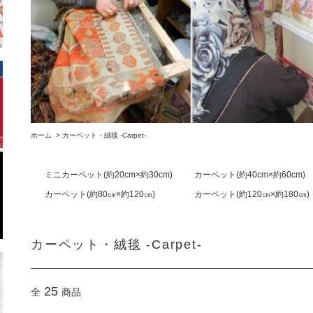
ホーム
>
カーペット・絨毯 -Carpet-
ミニカーペット(約20cm×約30cm)
カーペット(約40cm×約60cm)
カーペット(約80㎝×約120㎝)
カーペット(約120㎝×約180㎝)
カーペット・絨毯 -Carpet-
25
全
商品