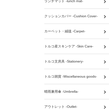
ランチマット -lunch mat-
クッションカバー -Cushion Cover-
カーペット・絨毯 -Carpet-
トルコ産スキンケア -Skin Care-
トルコ文房具 -Stationery-
トルコ雑貨 -Miscellaneous goods-
晴雨兼用傘 -Umbrella-
アウトレット -Outlet-