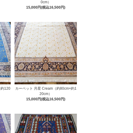
0cm）
15,000円(税込16,500円)
×約120
カーペット 月星 Cream（約80cm×約1
20cm）
15,000円(税込16,500円)