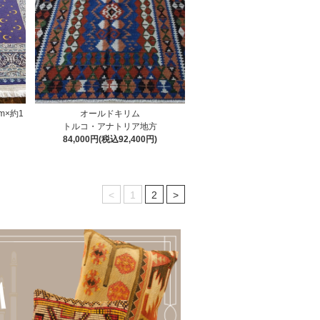
m×約1
オールドキリム
トルコ・アナトリア地方
84,000円(税込92,400円)
<
1
2
>