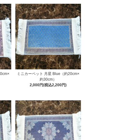
0cm×
ミニカーペット 月星 Blue（約20cm×
約30cm）
2,000円(税込2,200円)