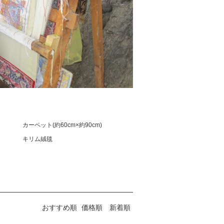
カーペット(約60cm×約90cm)
キリム絨毯
おすすめ順
価格順
新着順