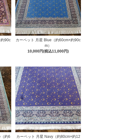
約90c
カーペット 月星 Blue（約60cm×約90c
m）
10,000円(税込11,000円)
ue（約6
カーペット 月星 Navy（約80cm×約12