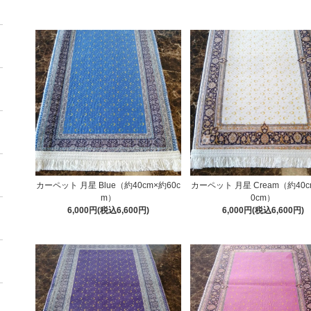
カーペット 月星 Blue（約40cm×約60c
カーペット 月星 Cream（約40c
m）
0cm）
6,000円(税込6,600円)
6,000円(税込6,600円)