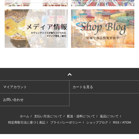
マイアカウント
カートを見る
お問い合わせ
ホーム
/
支払い方法について
/
配送・送料について
/
返品について
/
特定商取引法に基づく表記
/
プライバシーポリシー
/
ショップブログ
/
RSS
/
ATOM