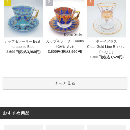
1
2
3
カップ＆ソーサー Violin
カップ＆ソーサー Best T
チャイグラス
Royal Blue
urquoise Blue
Clear Gold Line B（ハン
3,600円(税込3,960円)
3,600円(税込3,960円)
ドルなし）
3,200円(税込3,520円)
もっと見る
おすすめ商品