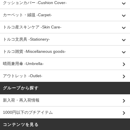
クッションカバー -Cushion Cover-
カーペット・絨毯 -Carpet-
トルコ産スキンケア -Skin Care-
トルコ文房具 -Stationery-
トルコ雑貨 -Miscellaneous goods-
晴雨兼用傘 -Umbrella-
アウトレット -Outlet-
グループから探す
新入荷・再入荷情報
1000円以下のプチアイテム
コンテンツを見る