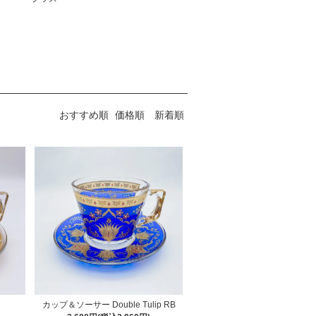
おすすめ順
価格順
新着順
カップ＆ソーサー Double Tulip RB