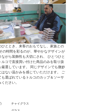
のひととき、来客のおもてなし、家族との
 その時間を彩るのが、華やかなデザインが
りながら装飾性も大切にされ、 ひとつひと
トルコで直接買い付けた商品のみを取り扱
を厳選しています。 同じデザインでも微妙
にはない温かみを感じていただけます。 ご
ても選ばれているトルコのカップ＆ソーサ
みください。
)
チャイグラス
グラス