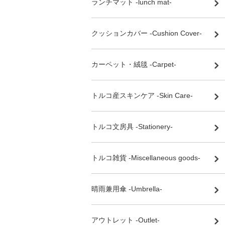
ランチマット -lunch mat-
クッションカバー -Cushion Cover-
カーペット・絨毯 -Carpet-
トルコ産スキンケア -Skin Care-
トルコ文房具 -Stationery-
トルコ雑貨 -Miscellaneous goods-
晴雨兼用傘 -Umbrella-
アウトレット -Outlet-