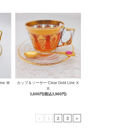
ine Ⅻ
カップ＆ソーサー Clear Gold Line Ⅹ
Ⅲ
3,600円(税込3,960円)
<
1
2
3
>