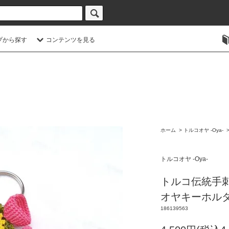
プから探す
コンテンツを見る
ホーム
>
トルコオヤ -Oya-
トルコオヤ -Oya-
トルコ伝統手
オヤキーホルダー 
186139563