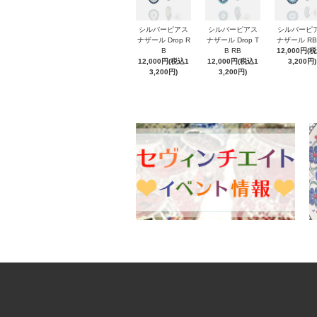
シルバーピアス
シルバーピアス
シルバーピ
ナザール Drop R
ナザール Drop T
ナザール RB
B
B RB
12,000円(
12,000円(税込1
12,000円(税込1
3,200円)
3,200円)
3,200円)