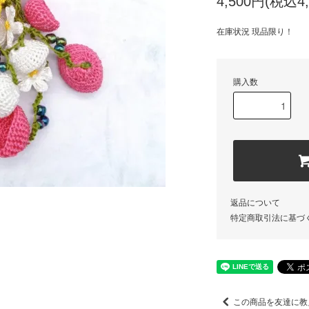
4,500円(税込4,
在庫状況 現品限り！
購入数
返品について
特定商取引法に基づ
この商品を友達に教