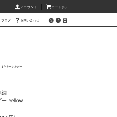
アカウント
カート(0)
ブログ
お問い合わせ
>
オヤキーホルダー
刺繍
Yellow