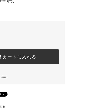
950円)
カートに入れる
く表記
える