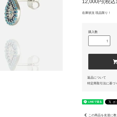
12,000円(税込1
在庫状況 現品限り！
購入数
返品について
特定商取引法に基づ
この商品を友達に教