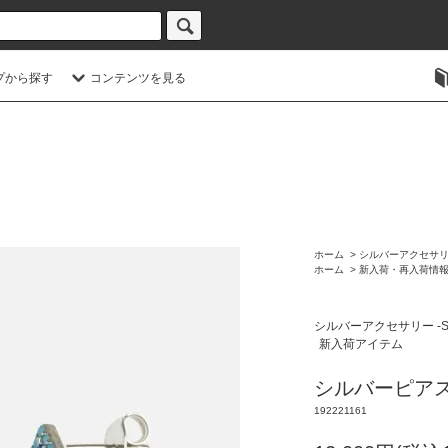
プから探す
コンテンツを見る
ホーム
>
シルバーアクセサリー -
ホーム
>
新入荷・再入荷情
シルバーアクセサリー -Silv
新入荷アイテム
シルバーピアス ナ
192221161