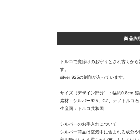
商品説
トルコで魔除けのお守りとされ古くから
す。
silver 925の刻印が入っています。
サイズ（デザイン部分）：幅約0.8cm 縦
素材：シルバー925、CZ、ナノトルコ石
生産国：トルコ共和国
シルバーのお手入れについて
シルバー商品は空気中に含まれる成分や
着用後は汚れを柔らかい布、もしくはシ