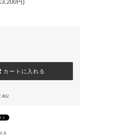
3,200円)
カートに入れる
く表記
える