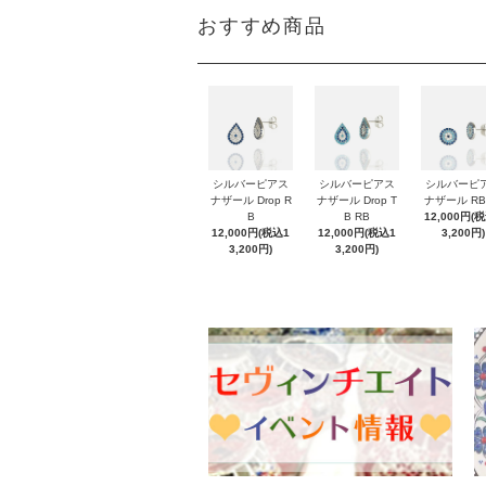
おすすめ商品
シルバーピアス
シルバーピアス
シルバーピ
ナザール Drop R
ナザール Drop T
ナザール RB
B
B RB
12,000円(
12,000円(税込1
12,000円(税込1
3,200円)
3,200円)
3,200円)