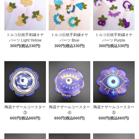
トルコ伝統手刺繍オヤ
トルコ伝統手刺繍オヤ
トルコ伝統手刺繍オヤ
パーツ Light Yellow
パーツ Blue
パーツ Purple
300円(税込330円)
300円(税込330円)
300円(税込330円)
陶器ナザールコースター
陶器ナザールコースター
陶器ナザールコースター
③
④
⑤
600円(税込660円)
600円(税込660円)
600円(税込660円)