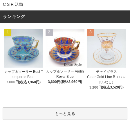
C S R 活動
ランキング
1
2
3
カップ＆ソーサー Violin
カップ＆ソーサー Best T
チャイグラス
Royal Blue
urquoise Blue
Clear Gold Line B（ハン
3,600円(税込3,960円)
3,600円(税込3,960円)
ドルなし）
3,200円(税込3,520円)
もっと見る