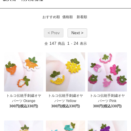
おすすめ順
価格順
新着順
< Prev
Next >
147
1
24
全
商品
-
表示
トルコ伝統手刺繍オヤ
トルコ伝統手刺繍オヤ
トルコ伝統手刺繍オヤ
パーツ Orange
パーツ Yellow
パーツ Pink
300円(税込330円)
300円(税込330円)
300円(税込330円)