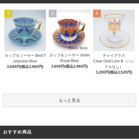
1
2
3
カップ＆ソーサー Violin
カップ＆ソーサー Best T
チャイグラス
Royal Blue
urquoise Blue
Clear Gold Line B（ハン
3,600円(税込3,960円)
3,600円(税込3,960円)
ドルなし）
3,200円(税込3,520円)
もっと見る
おすすめ商品