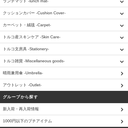
ランチマット -lunch mat-
クッションカバー -Cushion Cover-
カーペット・絨毯 -Carpet-
トルコ産スキンケア -Skin Care-
トルコ文房具 -Stationery-
トルコ雑貨 -Miscellaneous goods-
晴雨兼用傘 -Umbrella-
アウトレット -Outlet-
グループから探す
新入荷・再入荷情報
1000円以下のプチアイテム