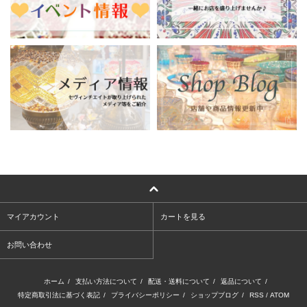
マイアカウント
カートを見る
お問い合わせ
ホーム
/
支払い方法について
/
配送・送料について
/
返品について
/
特定商取引法に基づく表記
/
プライバシーポリシー
/
ショップブログ
/
RSS
/
ATOM