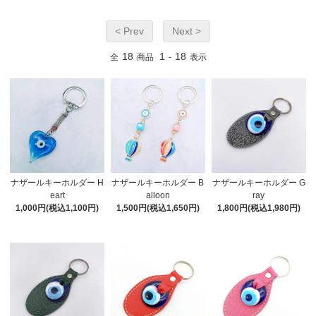
< Prev
Next >
18
1
18
全
商品
-
表示
ナザールキーホルダー H
ナザールキーホルダー B
ナザールキーホルダー G
eart
alloon
ray
1,000円(税込1,100円)
1,500円(税込1,650円)
1,800円(税込1,980円)