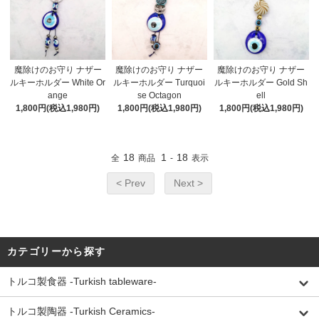
魔除けのお守り ナザー
魔除けのお守り ナザー
魔除けのお守り ナザー
ルキーホルダー White Or
ルキーホルダー Turquoi
ルキーホルダー Gold Sh
ange
se Octagon
ell
1,800円(税込1,980円)
1,800円(税込1,980円)
1,800円(税込1,980円)
18
1
18
全
商品
-
表示
< Prev
Next >
カテゴリーから探す
トルコ製食器 -Turkish tableware-
トルコ製陶器 -Turkish Ceramics-