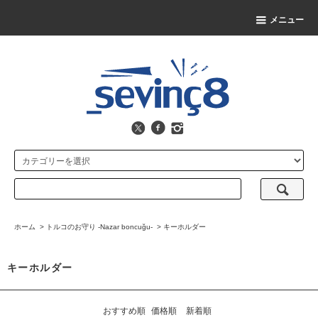
メニュー
ホーム
>
トルコのお守り -Nazar boncuğu-
>
キーホルダー
キーホルダー
おすすめ順
価格順
新着順