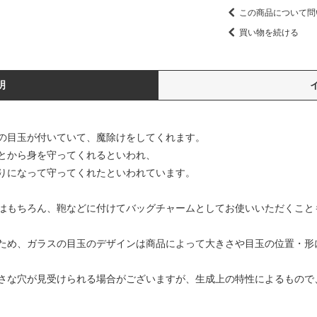
この商品について問
買い物を続ける
明
の目玉が付いていて、魔除けをしてくれます。
とから身を守ってくれるといわれ、
りになって守ってくれたといわれています。
はもちろん、鞄などに付けてバッグチャームとしてお使いいただくこと
ため、ガラスの目玉のデザインは商品によって大きさや目玉の位置・形
さな穴が見受けられる場合がございますが、生成上の特性によるもので