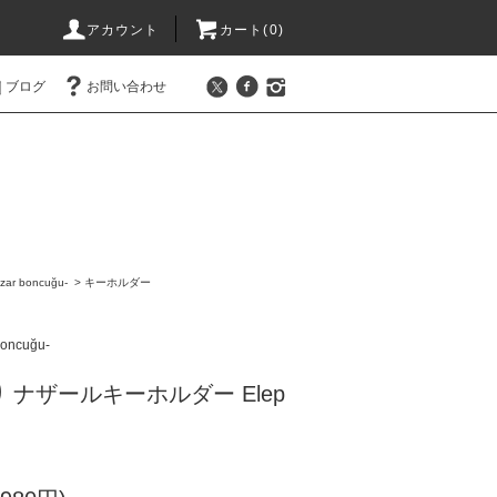
アカウント
カート(0)
ブログ
お問い合わせ
r boncuğu-
>
キーホルダー
ncuğu-
 ナザールキーホルダー Elep