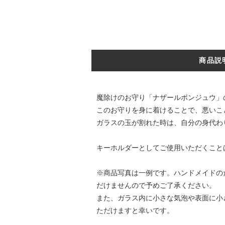
商品説
魔除けのお守り「ナザールボンジュウ」
このお守りを身に着けることで、悪いこ
ガラスの玉が割れた時は、自分の身代わ
キーホルダーとしてご使用いただくこと
※商品写真は一例です。ハンドメイドの
だけませんので予めご了承ください。
また、ガラス内に小さな気泡や表面に小
ただけますと幸いです。