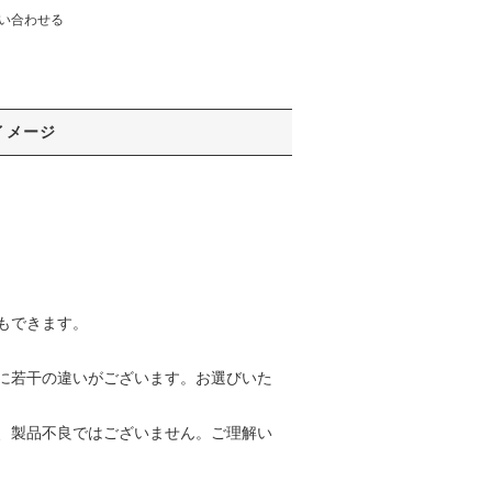
い合わせる
イメージ
もできます。
に若干の違いがございます。お選びいた
、製品不良ではございません。ご理解い