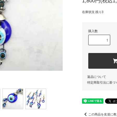
1,800円(税込1,
在庫状況 残り3
購入数
返品について
特定商取引法に基づ
この商品を友達に教