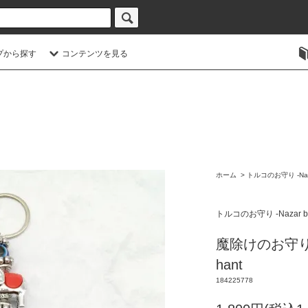
プから探す
コンテンツを見る
ホーム
>
トルコのお守り -Naza
トルコのお守り -Nazar bo
魔除けのお守り
hant
184225778