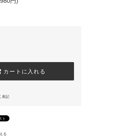
980円)
カートに入れる
く表記
える