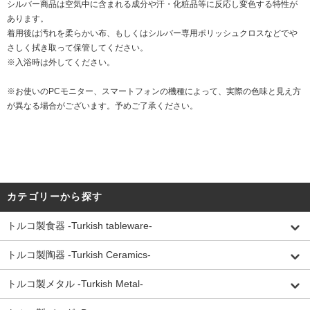
シルバー商品は空気中に含まれる成分や汗・化粧品等に反応し変色する特性が
あります。
着用後は汚れを柔らかい布、もしくはシルバー専用ポリッシュクロスなどでや
さしく拭き取って保管してください。
※入浴時は外してください。
※お使いのPCモニター、スマートフォンの機種によって、実際の色味と見え方
が異なる場合がございます。予めご了承ください。
カテゴリーから探す
トルコ製食器 -Turkish tableware-
トルコ製陶器 -Turkish Ceramics-
トルコ製メタル -Turkish Metal-