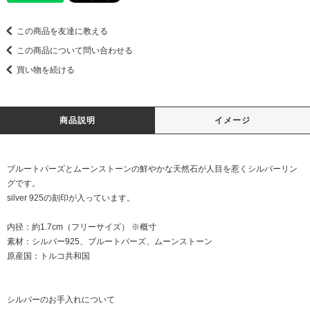
この商品を友達に教える
この商品について問い合わせる
買い物を続ける
商品説明
イメージ
ブルートパーズとムーンストーンの鮮やかな天然石が人目を惹くシルバーリン
グです。
silver 925の刻印が入っています。
内径：約1.7cm（フリーサイズ） ※概寸
素材：シルバー925、ブルートパーズ、ムーンストーン
原産国：トルコ共和国
シルバーのお手入れについて