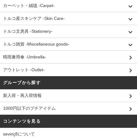
カーペット・絨毯 -Carpet-
トルコ産スキンケア -Skin Care-
トルコ文房具 -Stationery-
トルコ雑貨 -Miscellaneous goods-
晴雨兼用傘 -Umbrella-
アウトレット -Outlet-
グループから探す
新入荷・再入荷情報
1000円以下のプチアイテム
コンテンツを見る
sevinç8について