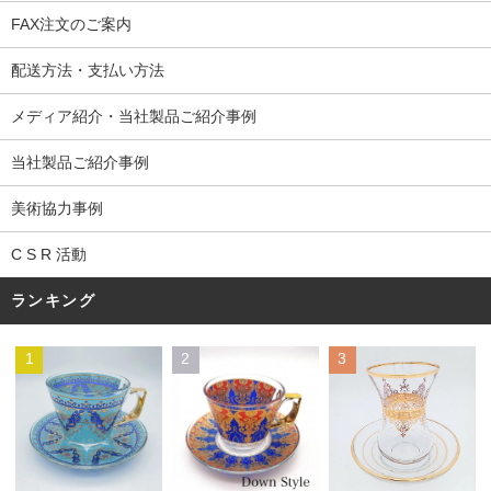
FAX注文のご案内
配送方法・支払い方法
メディア紹介・当社製品ご紹介事例
当社製品ご紹介事例
美術協力事例
C S R 活動
ランキング
1
2
3