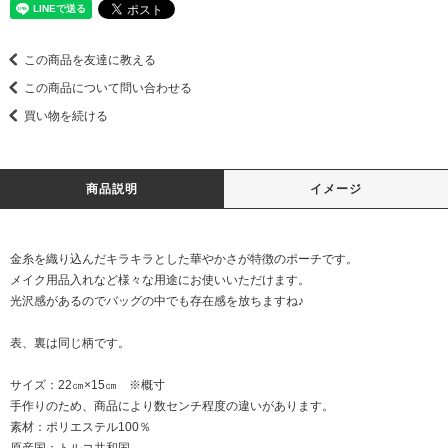
この商品を友達に教える
この商品について問い合わせる
買い物を続ける
商品説明
イメージ
金糸を織り込んだキラキラとした華やかさが特徴のポーチです。
メイク用品入れなど様々な用途にお使いいただけます。
光沢感があるのでバッグの中でも存在感を放ちますね♪
表、裏は同じ柄です。
サイズ：22㎝×15㎝ ※概寸
手作りのため、商品により数センチ程度の違いがあります。
素材：ポリエステル100％