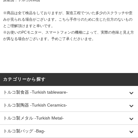
原産国：トルコ共和国
※商品は全て検品をしておりますが、製造工程でついた多少のスクラッチや歪
みが見られる場合がございます。こちら手作りのために生じた仕方のないもの
とご理解頂けますと幸いです。
※お使いのPCモニター、スマートフォンの機種によって、実際の色味と見え方
が異なる場合がございます。予めご了承くださいませ。
カテゴリーから探す
トルコ製食器 -Turkish tableware-
トルコ製陶器 -Turkish Ceramics-
トルコ製メタル -Turkish Metal-
トルコ製バッグ -Bag-