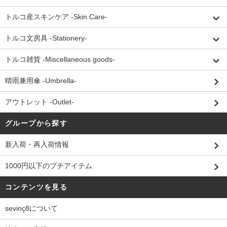
トルコ産スキンケア -Skin Care-
トルコ文房具 -Stationery-
トルコ雑貨 -Miscellaneous goods-
晴雨兼用傘 -Umbrella-
アウトレット -Outlet-
グループから探す
新入荷・再入荷情報
1000円以下のプチアイテム
コンテンツを見る
sevinç8について