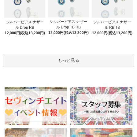
シルバーピアス ナザー
シルバーピアス ナザー
シルバーピアス ナザー
ル Drop TB RB
ル Drop RB
ル RB TB
12,000円(税込13,200円)
12,000円(税込13,200円)
12,000円(税込13,200円)
もっと見る