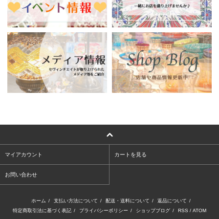
マイアカウント
カートを見る
お問い合わせ
ホーム
/
支払い方法について
/
配送・送料について
/
返品について
/
特定商取引法に基づく表記
/
プライバシーポリシー
/
ショップブログ
/
RSS
/
ATOM