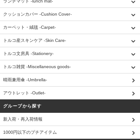
ランチマット -lunch mat-
クッションカバー -Cushion Cover-
カーペット・絨毯 -Carpet-
トルコ産スキンケア -Skin Care-
トルコ文房具 -Stationery-
トルコ雑貨 -Miscellaneous goods-
晴雨兼用傘 -Umbrella-
アウトレット -Outlet-
グループから探す
新入荷・再入荷情報
1000円以下のプチアイテム