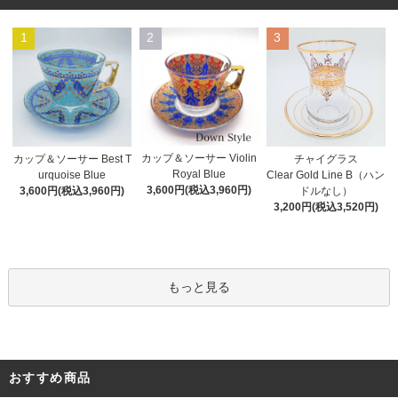
1
2
3
カップ＆ソーサー Violin
カップ＆ソーサー Best T
チャイグラス
Royal Blue
urquoise Blue
Clear Gold Line B（ハン
3,600円(税込3,960円)
3,600円(税込3,960円)
ドルなし）
3,200円(税込3,520円)
もっと見る
おすすめ商品