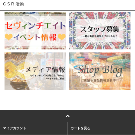
C S R 活動
マイアカウント
カートを見る