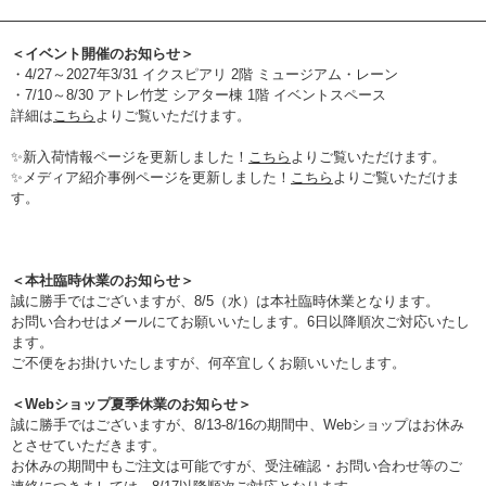
＜イベント開催のお知らせ＞
・4/27～2027年3/31 イクスピアリ 2階 ミュージアム・レーン
・7/10～8/30 アトレ竹芝 シアター棟 1階 イベントスペース
詳細は
こちら
よりご覧いただけます。
✨新入荷情報ページを更新しました！
こちら
よりご覧いただけます。
✨メディア紹介事例ページを更新しました！
こちら
よりご覧いただけま
す。
＜本社臨時休業のお知らせ＞
誠に勝手ではございますが、8/5（水）は本社臨時休業となります。
お問い合わせはメールにてお願いいたします。6日以降順次ご対応いたし
ます。
ご不便をお掛けいたしますが、何卒宜しくお願いいたします。
＜Webショップ夏季休業のお知らせ＞
誠に勝手ではございますが、8/13-8/16の期間中、Webショップはお休み
とさせていただきます。
お休みの期間中もご注文は可能ですが、受注確認・お問い合わせ等のご