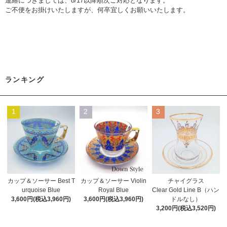
連絡につきましては、8/17以降順次ご対応となります。
ご不便をお掛けいたしますが、何卒宜しくお願いいたします。
ランキング
1
2
3
カップ＆ソーサー Best T
カップ＆ソーサー Violin
チャイグラス
urquoise Blue
Royal Blue
Clear Gold Line B（ハン
3,600円(税込3,960円)
3,600円(税込3,960円)
ドルなし）
3,200円(税込3,520円)