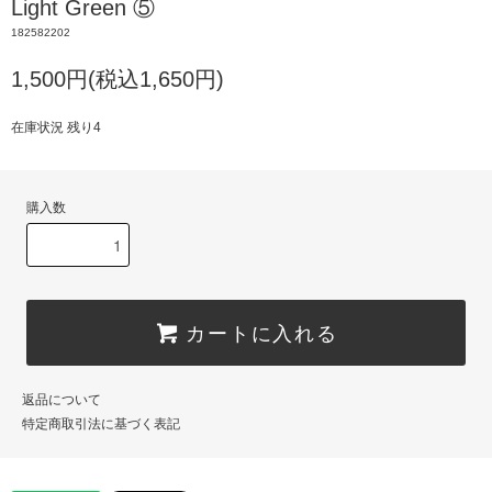
Light Green ⑤
182582202
1,500円(税込1,650円)
在庫状況 残り4
購入数
カートに入れる
返品について
特定商取引法に基づく表記