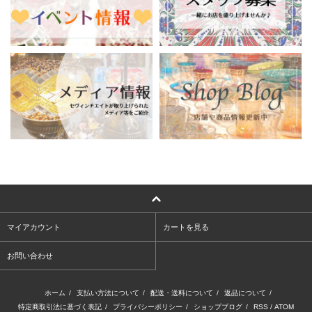
マイアカウント
カートを見る
お問い合わせ
ホーム
/
支払い方法について
/
配送・送料について
/
返品について
/
特定商取引法に基づく表記
/
プライバシーポリシー
/
ショップブログ
/
RSS
/
ATOM