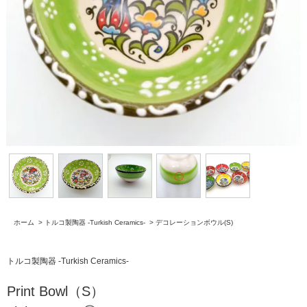
ホーム
>
トルコ製陶器 -Turkish Ceramics-
>
デコレーションボウル(S)
トルコ製陶器 -Turkish Ceramics-
Print Bowl（S）