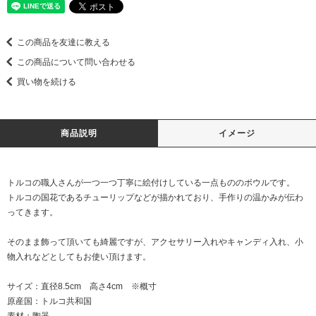
この商品を友達に教える
この商品について問い合わせる
買い物を続ける
商品説明
イメージ
トルコの職人さんが一つ一つ丁寧に絵付けしている一点もののボウルです。
トルコの国花であるチューリップなどが描かれており、手作りの温かみが伝わ
ってきます。
そのまま飾って頂いても綺麗ですが、アクセサリー入れやキャンディ入れ、小
物入れなどとしてもお使い頂けます。
サイズ：直径8.5cm 高さ4cm ※概寸
原産国：トルコ共和国