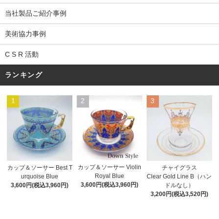
当社製品ご紹介事例
美術協力事例
C S R 活動
ランキング
1
2
3
カップ＆ソーサー Violin
カップ＆ソーサー Best T
チャイグラス
Royal Blue
urquoise Blue
Clear Gold Line B（ハン
3,600円(税込3,960円)
3,600円(税込3,960円)
ドルなし）
3,200円(税込3,520円)