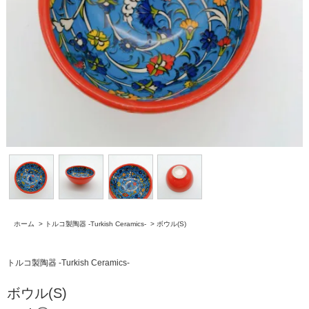
ホーム
>
トルコ製陶器 -Turkish Ceramics-
>
ボウル(S)
トルコ製陶器 -Turkish Ceramics-
ボウル(S)