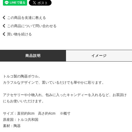
この商品を友達に教える
この商品について問い合わせる
買い物を続ける
商品説明
イメージ
トルコ製の陶器ボウル。
カラフルなデザインで、置いているだけでも華やかに彩ります。
アクセサリーや小物入れ、包みに入ったキャンディーを入れるなど、お茶請け
にもお使いいただけます。
サイズ：直径約8cm 高さ約4cm ※概寸
原産国：トルコ共和国
素材：陶器