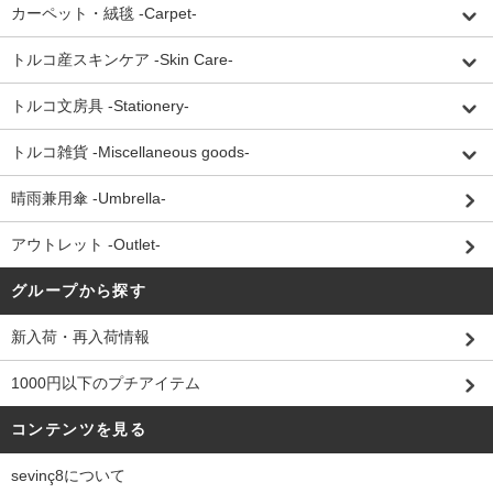
カーペット・絨毯 -Carpet-
トルコ産スキンケア -Skin Care-
トルコ文房具 -Stationery-
トルコ雑貨 -Miscellaneous goods-
晴雨兼用傘 -Umbrella-
アウトレット -Outlet-
グループから探す
新入荷・再入荷情報
1000円以下のプチアイテム
コンテンツを見る
sevinç8について