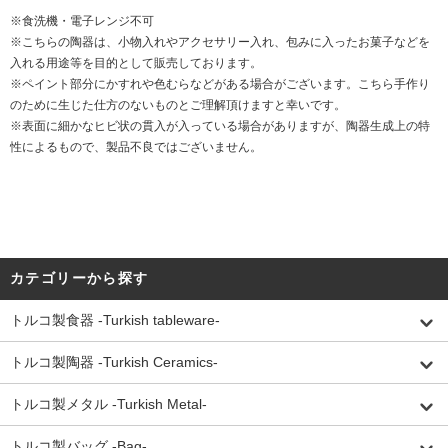
※食洗機・電子レンジ不可
※こちらの陶器は、小物入れやアクセサリー入れ、包みに入ったお菓子などを
入れる用途等を目的として販売しております。
※ペイント部分にかすれや色むらなどがある場合がございます。こちら手作り
のために生じた仕方のないものとご理解頂けますと幸いです。
※表面に細かなヒビ状の貫入が入っている場合がありますが、陶器生成上の特
性によるもので、製品不良ではございません。
カテゴリーから探す
トルコ製食器 -Turkish tableware-
トルコ製陶器 -Turkish Ceramics-
トルコ製メタル -Turkish Metal-
トルコ製バッグ -Bag-