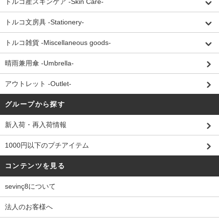
トルコ産スキンケア -Skin Care-
トルコ文房具 -Stationery-
トルコ雑貨 -Miscellaneous goods-
晴雨兼用傘 -Umbrella-
アウトレット -Outlet-
グループから探す
新入荷・再入荷情報
1000円以下のプチアイテム
コンテンツを見る
sevinç8について
法人のお客様へ