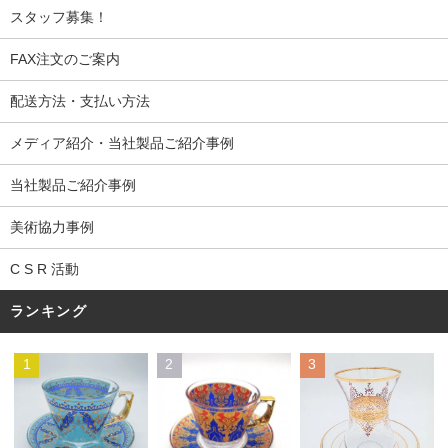
スタッフ募集！
FAX注文のご案内
配送方法・支払い方法
メディア紹介・当社製品ご紹介事例
当社製品ご紹介事例
美術協力事例
C S R 活動
ランキング
1
2
3