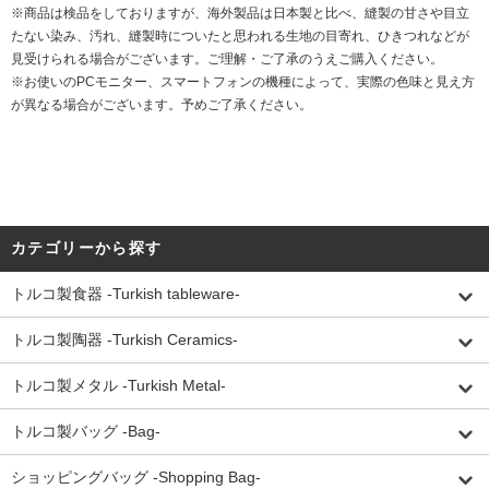
※商品は検品をしておりますが、海外製品は日本製と比べ、縫製の甘さや目立
たない染み、汚れ、縫製時についたと思われる生地の目寄れ、ひきつれなどが
見受けられる場合がございます。ご理解・ご了承のうえご購入ください。
※お使いのPCモニター、スマートフォンの機種によって、実際の色味と見え方
が異なる場合がございます。予めご了承ください。
カテゴリーから探す
トルコ製食器 -Turkish tableware-
トルコ製陶器 -Turkish Ceramics-
トルコ製メタル -Turkish Metal-
トルコ製バッグ -Bag-
ショッピングバッグ -Shopping Bag-