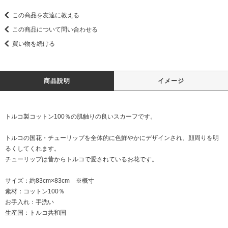
この商品を友達に教える
この商品について問い合わせる
買い物を続ける
商品説明
イメージ
トルコ製コットン100％の肌触りの良いスカーフです。
トルコの国花・チューリップを全体的に色鮮やかにデザインされ、顔周りを明
るくしてくれます。
チューリップは昔からトルコで愛されているお花です。
サイズ：約83cm×83cm ※概寸
素材：コットン100％
お手入れ：手洗い
生産国：トルコ共和国