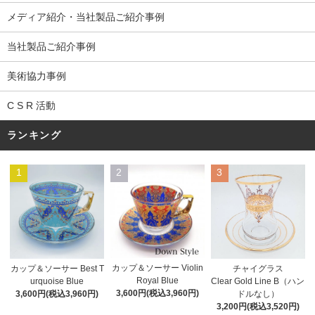
メディア紹介・当社製品ご紹介事例
当社製品ご紹介事例
美術協力事例
C S R 活動
ランキング
1
2
3
カップ＆ソーサー Violin
カップ＆ソーサー Best T
チャイグラス
Royal Blue
urquoise Blue
Clear Gold Line B（ハン
3,600円(税込3,960円)
3,600円(税込3,960円)
ドルなし）
3,200円(税込3,520円)