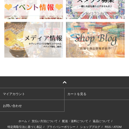
マイアカウント
カートを見る
お問い合わせ
ホーム
/
支払い方法について
/
配送・送料について
/
返品について
/
特定商取引法に基づく表記
/
プライバシーポリシー
/
ショップブログ
/
RSS
/
ATOM