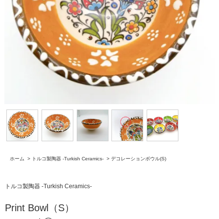
ホーム
>
トルコ製陶器 -Turkish Ceramics-
>
デコレーションボウル(S)
トルコ製陶器 -Turkish Ceramics-
Print Bowl（S）