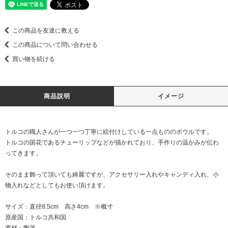
この商品を友達に教える
この商品について問い合わせる
買い物を続ける
商品説明
イメージ
トルコの職人さんが一つ一つ丁寧に絵付けしている一点もののボウルです。
トルコの国花であるチューリップなどが描かれており、手作りの温かみが伝わ
ってきます。
そのまま飾って頂いても綺麗ですが、アクセサリー入れやキャンディ入れ、小
物入れなどとしてもお使い頂けます。
サイズ：直径8.5cm 高さ4cm ※概寸
原産国：トルコ共和国