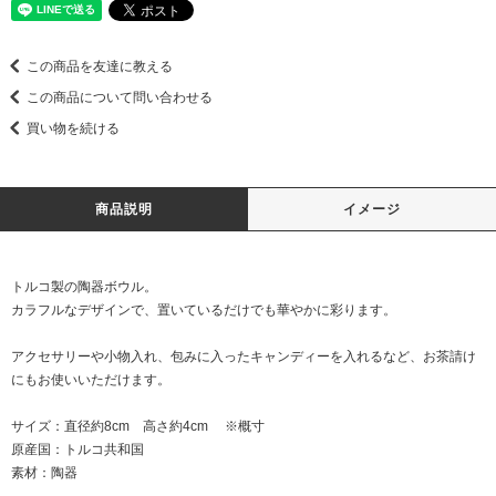
この商品を友達に教える
この商品について問い合わせる
買い物を続ける
商品説明
イメージ
トルコ製の陶器ボウル。
カラフルなデザインで、置いているだけでも華やかに彩ります。
アクセサリーや小物入れ、包みに入ったキャンディーを入れるなど、お茶請け
にもお使いいただけます。
サイズ：直径約8cm 高さ約4cm ※概寸
原産国：トルコ共和国
素材：陶器