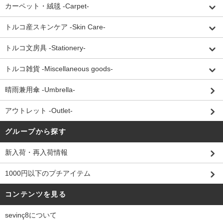
カーペット・絨毯 -Carpet-
トルコ産スキンケア -Skin Care-
トルコ文房具 -Stationery-
トルコ雑貨 -Miscellaneous goods-
晴雨兼用傘 -Umbrella-
アウトレット -Outlet-
グループから探す
新入荷・再入荷情報
1000円以下のプチアイテム
コンテンツを見る
sevinç8について