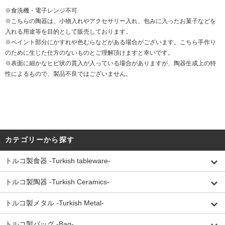
※食洗機・電子レンジ不可
※こちらの陶器は、小物入れやアクセサリー入れ、包みに入ったお菓子などを
入れる用途等を目的として販売しております。
※ペイント部分にかすれや色むらなどがある場合がございます。こちら手作り
のために生じた仕方のないものとご理解頂けますと幸いです。
※表面に細かなヒビ状の貫入が入っている場合がありますが、陶器生成上の特
性によるもので、製品不良ではございません。
カテゴリーから探す
トルコ製食器 -Turkish tableware-
トルコ製陶器 -Turkish Ceramics-
トルコ製メタル -Turkish Metal-
トルコ製バッグ -Bag-