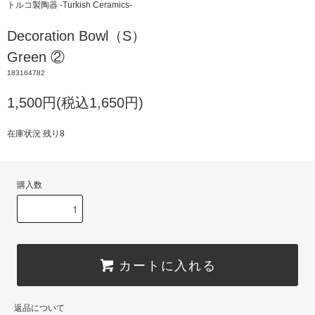
トルコ製陶器 -Turkish Ceramics-
Decoration Bowl（S）
Green ②
183164782
1,500円(税込1,650円)
在庫状況 残り8
購入数
カートに入れる
返品について