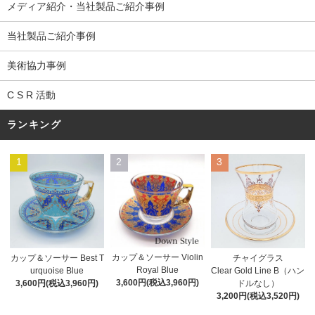
メディア紹介・当社製品ご紹介事例
当社製品ご紹介事例
美術協力事例
C S R 活動
ランキング
1
2
3
カップ＆ソーサー Violin
カップ＆ソーサー Best T
チャイグラス
Royal Blue
urquoise Blue
Clear Gold Line B（ハン
3,600円(税込3,960円)
3,600円(税込3,960円)
ドルなし）
3,200円(税込3,520円)