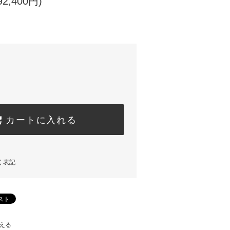
2,400円)
カートに入れる
く表記
える