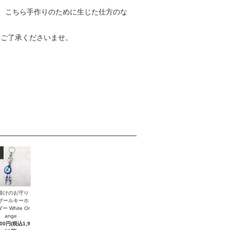
、こちら手作りのために生じた仕方のな
めご了承くださいませ。
除けのお守り
ザールキーホ
ー White Or
ange
800円(税込1,9