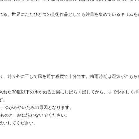
れる、世界にただひとつの芸術作品としても注目を集めているキリムを
り、時々外に干して風を通す程度で十分です。梅雨時期は湿気がこもら
入れた30度以下の水かぬるま湯にしばらく浸してから、手でやさしく
す。
と、ゆがみやいたみの原因となります。
のものと一緒に洗わないでください。
洗いしてください。