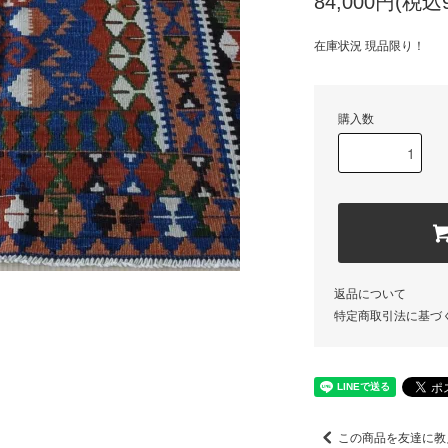
84,000円(税込9
在庫状況 現品限り！
購入数
返品について
特定商取引法に基づ
この商品を友達に教