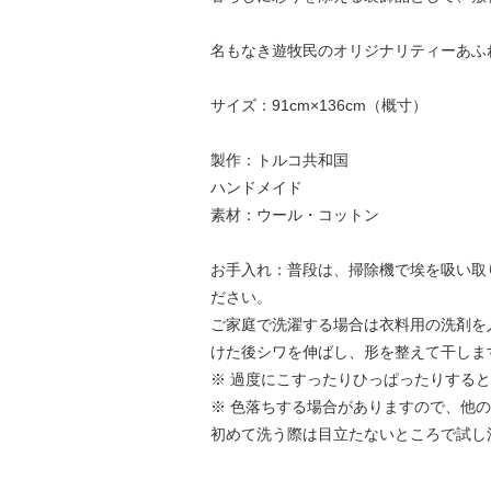
名もなき遊牧民のオリジナリティーあふ
サイズ：91cm×136cm（概寸）
製作：トルコ共和国
ハンドメイド
素材：ウール・コットン
お手入れ：普段は、掃除機で埃を吸い取
ださい。
ご家庭で洗濯する場合は衣料用の洗剤を
けた後シワを伸ばし、形を整えて干しま
※ 過度にこすったりひっぱったりする
※ 色落ちする場合がありますので、他
初めて洗う際は目立たないところで試し