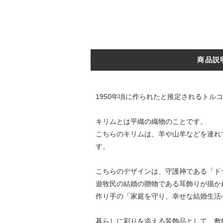
商品説
1950年頃に作られたと推定されるトル
キリムとは平織の織物のことです。
こちらのキリムは、羊や山羊などを連れ
す。
こちらのデザインは、守護神である「ド
遊牧民の結婚の贈物である耳飾りが描か
作り手の「家庭を守り、幸せな結婚生活
暮らしに彩りを添える装飾品として、敷