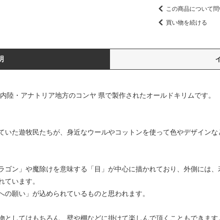
この商品について問
買い物を続ける
明
コ内陸・アナトリア地方のコンヤ 県で製作されたオールドキリムです。
ていた遊牧民たちが、身近なウールやコットンを使って色やデザインな
ラゴン」や魔除けを意味する「目」が中心に描かれており、外側には、
れています。
への願い」が込められているものと思われます。
物としてはもちろん、壁や棚などに掛けて楽しんで頂くこともできます