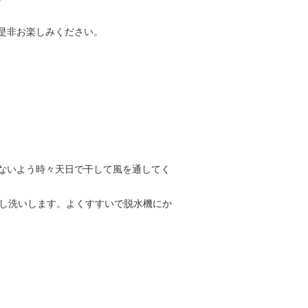
是非お楽しみください。
ないよう時々天日で干して風を通してく
押し洗いします。よくすすいで脱水機にか