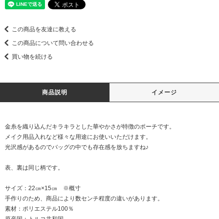
この商品を友達に教える
この商品について問い合わせる
買い物を続ける
商品説明
イメージ
金糸を織り込んだキラキラとした華やかさが特徴のポーチです。
メイク用品入れなど様々な用途にお使いいただけます。
光沢感があるのでバッグの中でも存在感を放ちますね♪
表、裏は同じ柄です。
サイズ：22㎝×15㎝ ※概寸
手作りのため、商品により数センチ程度の違いがあります。
素材：ポリエステル100％