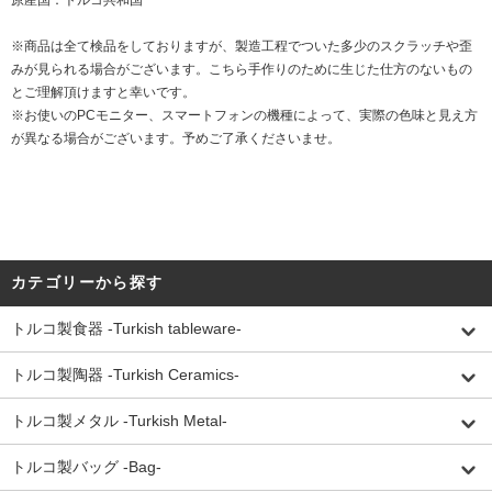
原産国：トルコ共和国
※商品は全て検品をしておりますが、製造工程でついた多少のスクラッチや歪
みが見られる場合がございます。こちら手作りのために生じた仕方のないもの
とご理解頂けますと幸いです。
※お使いのPCモニター、スマートフォンの機種によって、実際の色味と見え方
が異なる場合がございます。予めご了承くださいませ。
カテゴリーから探す
トルコ製食器 -Turkish tableware-
トルコ製陶器 -Turkish Ceramics-
トルコ製メタル -Turkish Metal-
トルコ製バッグ -Bag-