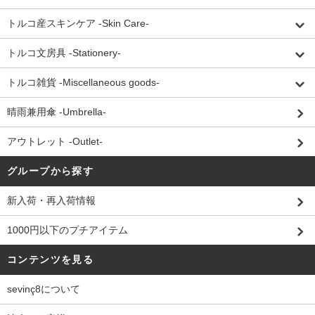
トルコ産スキンケア -Skin Care-
トルコ文房具 -Stationery-
トルコ雑貨 -Miscellaneous goods-
晴雨兼用傘 -Umbrella-
アウトレット -Outlet-
グループから探す
新入荷・再入荷情報
1000円以下のプチアイテム
コンテンツを見る
sevinç8について